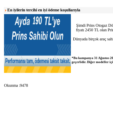
En iyilerin tercihi en iyi ödeme koşullarıyla
Şimdi Prins Otogaz Dön
fiyatı 2450 TL olan P
Dünyada birçok araç sahibi
*Bu kampanya 31 Ağustos 2012
geçerlidir. Diğer modeller içi
Okunma :9478