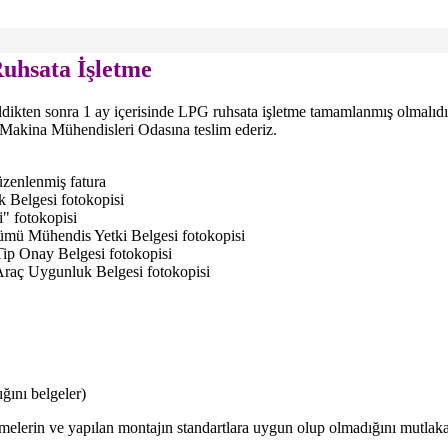
uhsata İşletme
ldikten sonra 1 ay içerisinde LPG ruhsata işletme tamamlanmış olmalıdı
i Makina Mühendisleri Odasına teslim ederiz.
düzenlenmiş fatura
k Belgesi fotokopisi
" fotokopisi
mü Mühendis Yetki Belgesi fotokopisi
ip Onay Belgesi fotokopisi
raç Uygunluk Belgesi fotokopisi
ğını belgeler)
elerin ve yapılan montajın standartlara uygun olup olmadığını mutlaka